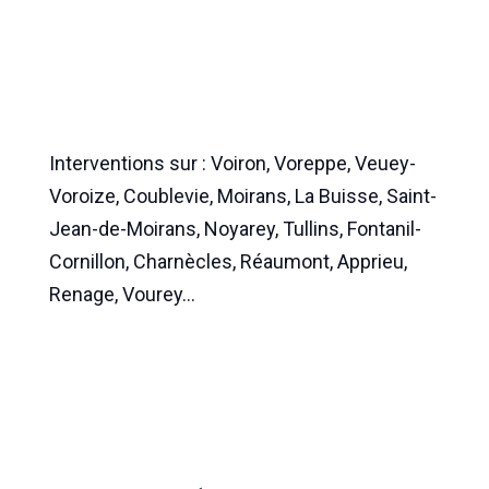
Interventions sur : Voiron, Voreppe, Veuey-
Voroize, Coublevie, Moirans, La Buisse, Saint-
Jean-de-Moirans, Noyarey, Tullins, Fontanil-
Cornillon, Charnècles, Réaumont, Apprieu,
Renage, Vourey…